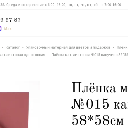
. Среда и воскресение с 6:00- 16:00, пн, вт, чт, пт, сб - с 7:00-16:00
9 97 87
Max
Каталог
Упаковочный материал для цветов и подарков
Пленк
мат.листовая однотонная
Плёнка мат. листовая №015 капучино 58*5
Плёнка м
№015 ка
58*58см