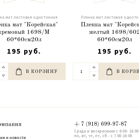
ка мат.листовая однотонная
Пленка мат.листовая однот
нка мат "Корейская"
Пленка мат "Корейс
кремовый 1698/M
желтый 1698/60
60*60см20л
60*60см20л
195 руб.
195 руб.
В КОРЗИНУ
В КОРЗ
омпания
+ 7 (918) 699-97-87
Среда и воскресение с 6:00- 16:00
пн, вт, чт, пт, сб - с 7:00-16:00
ии и новости