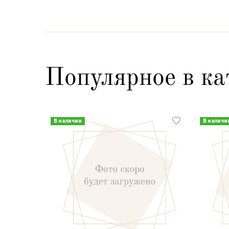
Популярное в ка
В наличии
В наличи