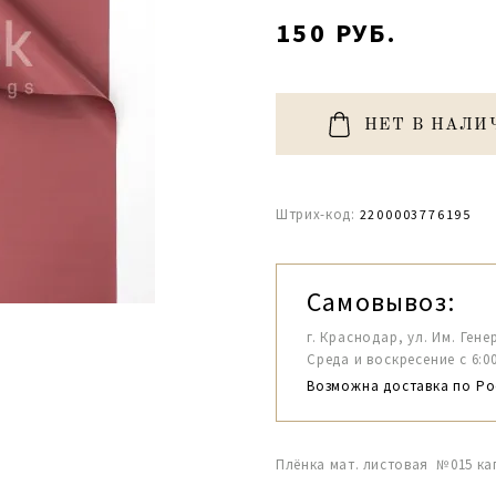
150 РУБ.
НЕТ В НАЛИ
Штрих-код:
2200003776195
Самовывоз:
г. Краснодар, ул. Им. Гене
Среда и воскресение с 6:00-1
Возможна доставка по Ро
Плёнка мат. листовая №015 ка