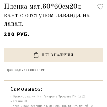
Пленка мат.60*60см20л
кант с отступом лаванда на
лаван.
200 РУБ.
НЕТ В НАЛИЧИИ
Штрих-код:
2200000065391
Самовывоз:
г. Краснодар, ул. Им. Генерала Трошева Г.Н. 1/12
магазин 38.
Среда и воскресение с 6:00-16:00. Пн, вт, чт, пт, сб - с