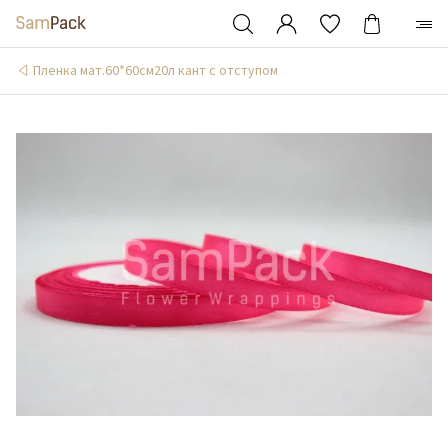
Пленка мат.60*60см20л кант с отступом