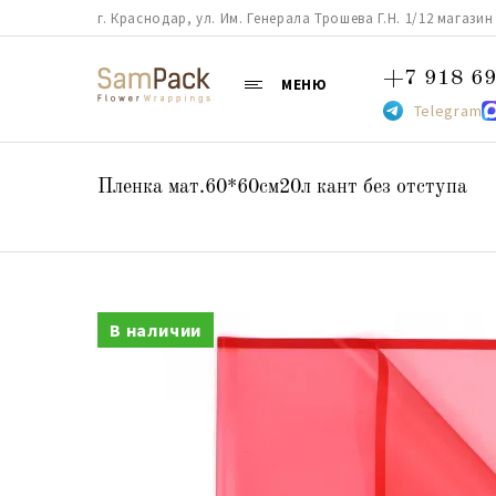
г. Краснодар, ул. Им. Генерала Трошева Г.Н. 1/12 магазин 38
+7 918 69
МЕНЮ
Telegram
Пленка мат.60*60см20л кант без отступа
В наличии