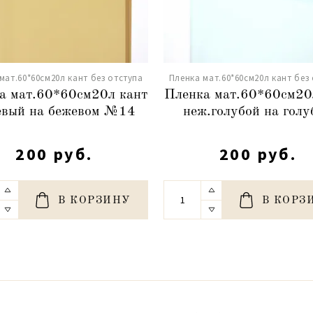
мат.60*60см20л кант без отступа
Пленка мат.60*60см20л кант без
а мат.60*60см20л кант
Пленка мат.60*60см20
евый на бежевом №14
неж.голубой на голу
200 руб.
200 руб.
В КОРЗИНУ
В КОРЗ