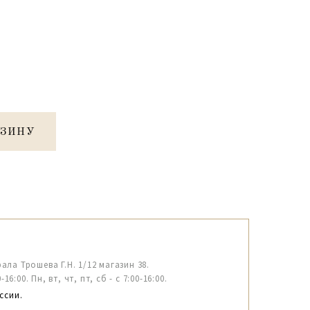
РЗИНУ
рала Трошева Г.Н. 1/12 магазин 38.
6:00. Пн, вт, чт, пт, сб - с 7:00-16:00.
ссии.