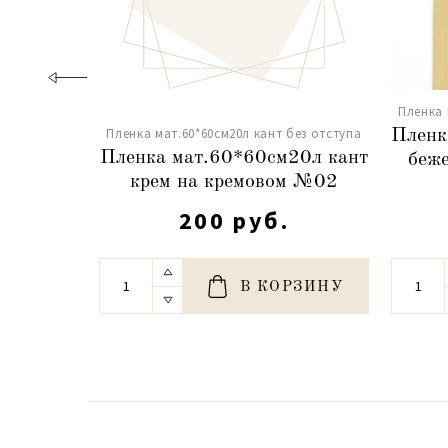
Пленка 
Пленка мат.60*60см20л кант без отступа
Пленк
Пленка мат.60*60см20л кант
беж
крем на кремовом №02
200 руб.
В КОРЗИНУ