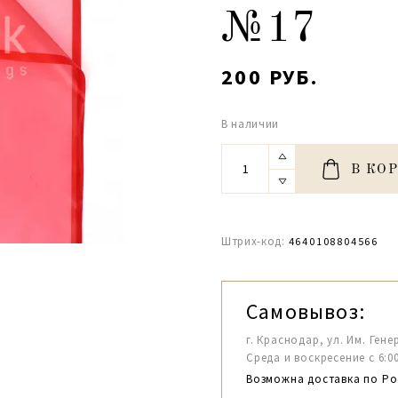
№17
200 РУБ.
В наличии
В КО
Штрих-код:
4640108804566
Самовывоз:
г. Краснодар, ул. Им. Гене
Среда и воскресение с 6:00-1
Возможна доставка по Ро