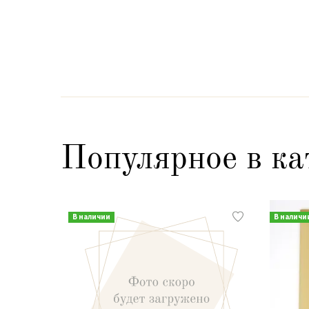
Популярное в ка
В наличии
В наличи