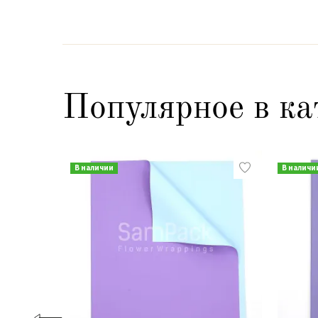
Популярное в ка
В наличии
В наличи