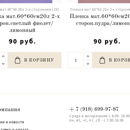
мат.60*60 20л 2-х сторонняя (2X)
Пленка мат.60*60 20л 2-х сторон
ка мат.60*60см20л 2-х
Пленка мат.60*60см20
рон.светлый фиолет/
сторон.пудра/лимон
лимонный
90 руб.
90 руб.
В КОРЗИНУ
В КОРЗ
омпания
+ 7 (918) 699-97-87
Среда и воскресение с 6:00- 16:00
пн, вт, чт, пт, сб - с 7:00-16:00
ии и новости
ставка и оплата