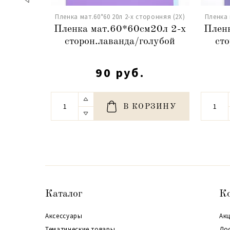
Пленка мат.60*60 20л 2-х сторонняя (2X)
Пленка 
Пленка мат.60*60см20л 2-х
Плен
сторон.лаванда/голубой
сто
90 руб.
В КОРЗИНУ
Каталог
К
Аксессуары
Акц
Тематические товары
До