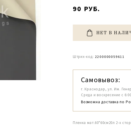
90 РУБ.
НЕТ В НАЛИ
Штрих-код:
2200000059611
Самовывоз:
г. Краснодар, ул. Им. Гене
Среда и воскресение с 6:00-1
Возможна доставка по Ро
Пленка мат.60*60см20л 2-х ст