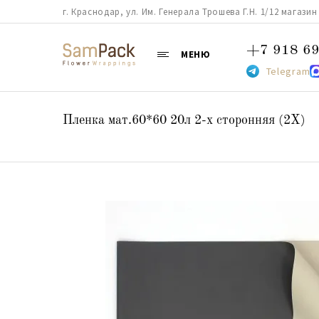
г. Краснодар, ул. Им. Генерала Трошева Г.Н. 1/12 магазин 38
+7 918 69
МЕНЮ
Telegram
Пленка мат.60*60 20л 2-х сторонняя (2X)