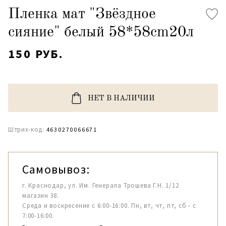
Пленка мат "Звёздное
сияние" белый 58*58cm20л
150 РУБ.
НЕТ В НАЛИЧИИ
Штрих-код:
4630270066671
Самовывоз:
г. Краснодар, ул. Им. Генерала Трошева Г.Н. 1/12
магазин 38.
Среда и воскресение с 6:00-16:00. Пн, вт, чт, пт, сб - с
7:00-16:00.