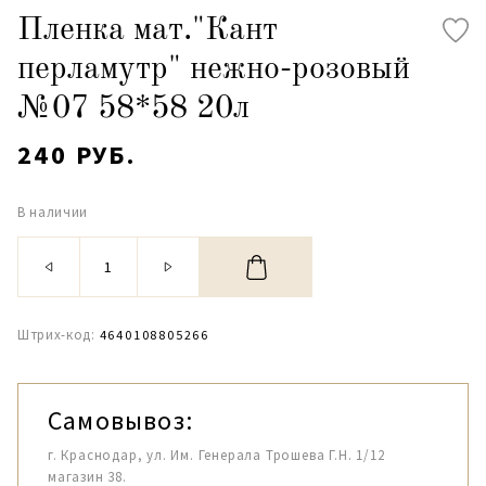
Пленка мат."Кант
перламутр" нежно-розовый
№07 58*58 20л
240 РУБ.
В наличии
Штрих-код:
4640108805266
Самовывоз:
г. Краснодар, ул. Им. Генерала Трошева Г.Н. 1/12
магазин 38.