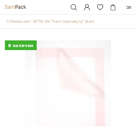
Пленка мат. 58*58 20л "Кант перламутр" (kan)
В наличии