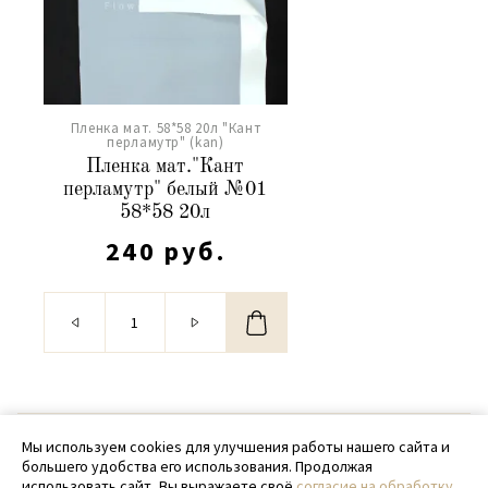
Пленка мат. 58*58 20л "Кант
перламутр" (kan)
Пленка мат."Кант
перламутр" белый №01
58*58 20л
240 руб.
© 2020 - 2026 SamPack
Мы используем cookies для улучшения работы нашего сайта и
большего удобства его использования. Продолжая
+ 7 (918) 699-97-87
использовать сайт, Вы выражаете своё
согласие на обработку