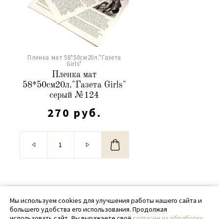
Пленка мат 58*50см20л."Газета
Girls"
Пленка мат
58*50см20л."Газета Girls"
серый №124
270 руб.
© 2020 - 2026 SamPack
Мы используем cookies для улучшения работы нашего сайта и
большего удобства его использования. Продолжая
+ 7 (918) 699-97-87
использовать сайт, Вы выражаете своё
согласие на обработку