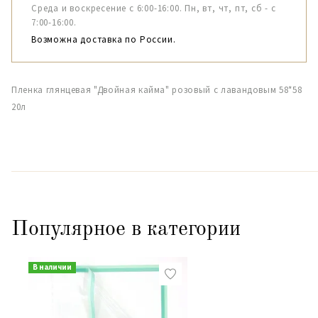
Среда и воскресение с 6:00-16:00. Пн, вт, чт, пт, сб - с
7:00-16:00.
Возможна доставка по России.
Пленка глянцевая "Двойная кайма" розовый с лавандовым 58*58
20л
Популярное в категории
В наличии