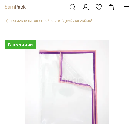
Пленка глянцевая 58*58 20л "Двойная кайма"
В наличии