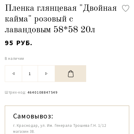
Пленка глянцевая "Двойная
кайма" розовый с
лавандовым 58*58 20л
95 РУБ.
В наличии
Штрих-код:
4640108847549
Самовывоз:
г. Краснодар, ул. Им. Генерала Трошева Г.Н. 1/12
магазин 38.