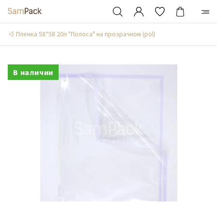
Пленка 58*58 20л "Полоса" на прозрачном (pol)
В наличии