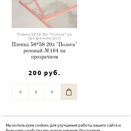
Пленка 58*58 20л "Полоса" на
прозрачном (pol)
Пленка 58*58 20л "Полоса"
розовый №164 на
прозрачном
200 руб.
© 2020 - 2026 SamPack
Мы используем cookies для улучшения работы нашего сайта и
большего удобства его использования. Продолжая