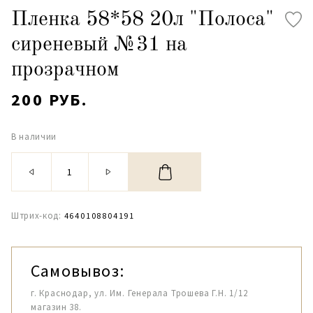
Пленка 58*58 20л "Полоса"
сиреневый №31 на
прозрачном
200 РУБ.
В наличии
Штрих-код:
4640108804191
Самовывоз:
г. Краснодар, ул. Им. Генерала Трошева Г.Н. 1/12
магазин 38.