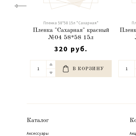
Пленка 58*58 15л "Сахарная"
Пл
Пленка "Сахарная" красный
Пленк
№04 58*58 15л
320 руб.
В КОРЗИНУ
Каталог
К
Аксессуары
Акц