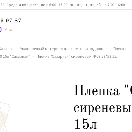
. Среда и воскресение с 6:00- 16:00, пн, вт, чт, пт, сб - с 7:00-16:00
9 97 87
Max
Каталог
Упаковочный материал для цветов и подарков
Пленка
8 15л "Сахарная"
Пленка "Сахарная" сиреневый №08 58*58 15л
Пленка "
сиренев
15л