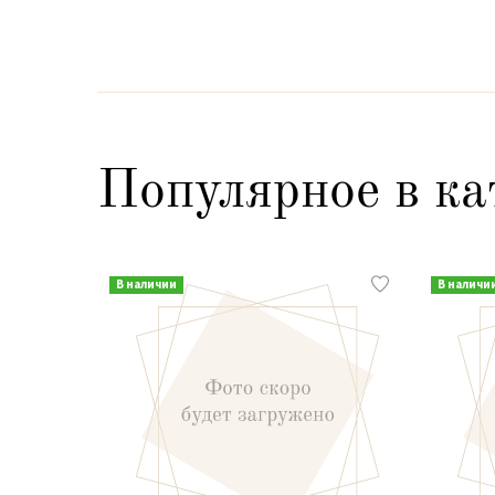
Популярное в ка
В наличии
В наличи