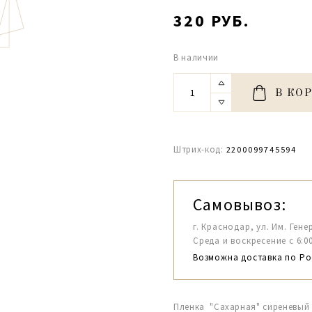
320 РУБ.
В наличии
В КО
Штрих-код:
2200099745594
Самовывоз:
г. Краснодар, ул. Им. Гене
Среда и воскресение с 6:00-1
Возможна доставка по Ро
Пленка "Сахарная" сиреневый 