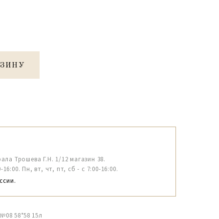
РЗИНУ
рала Трошева Г.Н. 1/12 магазин 38.
6:00. Пн, вт, чт, пт, сб - с 7:00-16:00.
ссии.
№08 58*58 15л