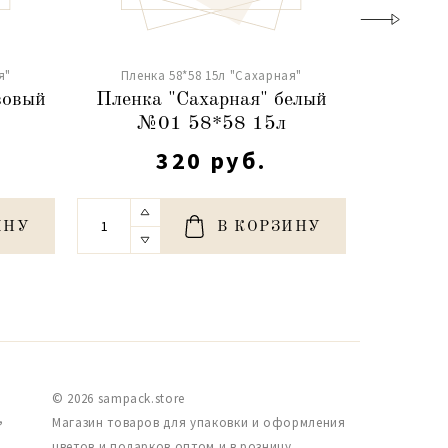
я"
Пленка 58*58 15л "Сахарная"
зовый
Пленка "Сахарная" белый
№01 58*58 15л
320 руб.
ИНУ
В КОРЗИНУ
© 2026 sampack.store
,
Магазин товаров для упаковки и оформления
цветов и подарков оптом и в розницу