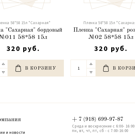
енка 58*58 15л "Сахарная"
Пленка 58*58 15л "Сахарна
а "Сахарная" бордовый
Пленка "Сахарная" ро
№011 58*58 15л
№02 58*58 15л
320 руб.
320 руб.
В КОРЗИНУ
В КОРЗ
омпания
+ 7 (918) 699-97-87
Среда и воскресение с 6:00- 16:00
пн, вт, чт, пт, сб - с 7:00-16:00
ии и новости