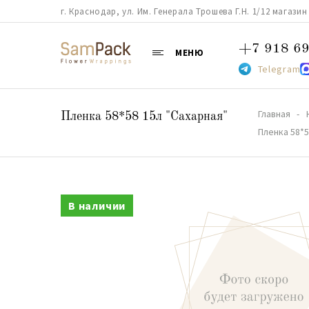
г. Краснодар, ул. Им. Генерала Трошева Г.Н. 1/12 магазин 38
+7 918 69
МЕНЮ
Telegram
Главная
Пленка 58*58 15л "Сахарная"
Пленка 58*5
В наличии