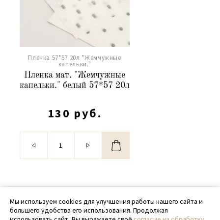
Пленка 57*57 20л "Жемчужные
капельки."
Пленка мат. "Жемчужные
капельки." белый 57*57 20л
130 руб.
© 2020 - 2026 SamPack
Мы используем cookies для улучшения работы нашего сайта и
большего удобства его использования. Продолжая
+ 7 (918) 699-97-87
использовать сайт, Вы выражаете своё
согласие на обработку