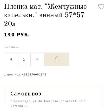
Пленка мат. "Жемчужные
капельки." винный 57*57
20л
130 РУБ.
В наличии
Штрих-код:
4630270051745
Самовывоз:
г. Краснодар, ул. Им. Генерала Трошева Г.Н. 1/12
магазин 38.