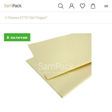
Пленка 57*57 20л "Vogue"
В наличии