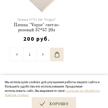
Пленка 57*57 20л "Vogue"
Пленка "Vogue" светло-
розовый 57*57 20л
200 руб.
© 2020 - 2026 SamPack
Мы используем cookies для улучшения работы нашего сайта и
большего удобства его использования. Продолжая
+ 7 (918) 699-97-87
использовать сайт, Вы выражаете своё
согласие на обработку
файлов cookies
zakaz@sampack.store
ХОРОШО
Дизайн и разработка сайта
Very Good