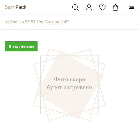
Пленка 57*57 20л "Батерфлай"
В наличии