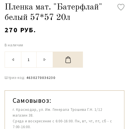
Пленка мат. "Батерфлай"
белый 57*57 20л
270 РУБ.
В наличии
Штрих-код:
4630270036230
Самовывоз:
г. Краснодар, ул. Им. Генерала Трошева Г.Н. 1/12
магазин 38.
Среда и воскресение с 6:00-16:00. Пн, вт, чт, пт, сб - с
7:00-16:00.