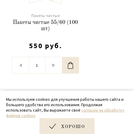
Пакеты чистые
Пакеты чистые 55/60 (100
шт)
550 руб.
© 2020 - 2026 SamPack
Мы используем cookies для улучшения работы нашего сайта и
большего удобства его использования. Продолжая
+ 7 (918) 699-97-87
использовать сайт, Вы выражаете своё
согласие на обработку
файлов cookies
zakaz@sampack.store
ХОРОШО
Дизайн и разработка сайта
Very Good