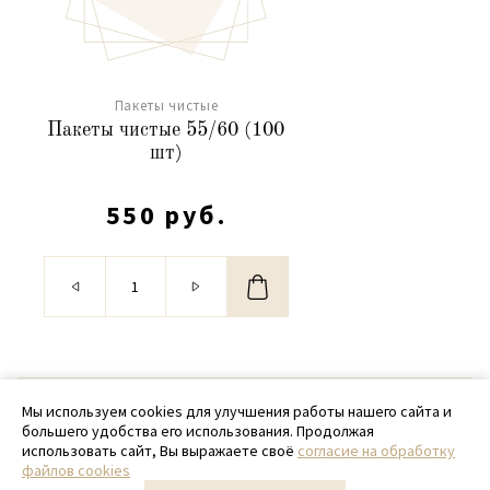
Пакеты чистые
Пакеты чистые 55/60 (100
шт)
550 руб.
© 2020 - 2026 SamPack
Мы используем cookies для улучшения работы нашего сайта и
большего удобства его использования. Продолжая
+ 7 (918) 699-97-87
использовать сайт, Вы выражаете своё
согласие на обработку
файлов cookies
zakaz@sampack.store