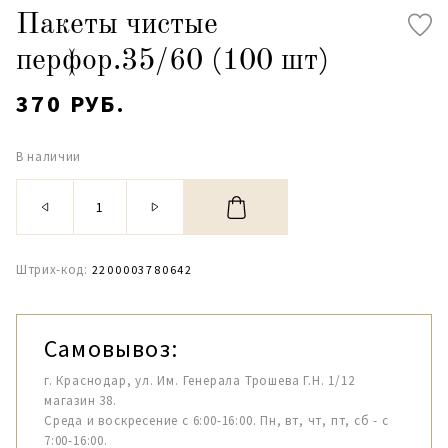
Пакеты чистые
перфор.35/60 (100 шт)
370 РУБ.
В наличии
Штрих-код:
2200003780642
Самовывоз:
г. Краснодар, ул. Им. Генерала Трошева Г.Н. 1/12
магазин 38.
Среда и воскресение с 6:00-16:00. Пн, вт, чт, пт, сб - с
7:00-16:00.