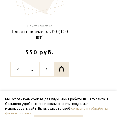
Пакеты чистые
Пакеты чистые 55/60 (100
шт)
550 руб.
© 2020 - 2026 SamPack
Мы используем cookies для улучшения работы нашего сайта и
большего удобства его использования. Продолжая
+ 7 (918) 699-97-87
использовать сайт, Вы выражаете своё
согласие на обработку
файлов cookies
zakaz@sampack.store