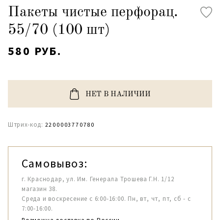
Пакеты чистые перфорац.
55/70 (100 шт)
580 РУБ.
НЕТ В НАЛИЧИИ
Штрих-код:
2200003770780
Самовывоз:
г. Краснодар, ул. Им. Генерала Трошева Г.Н. 1/12
магазин 38.
Среда и воскресение с 6:00-16:00. Пн, вт, чт, пт, сб - с
7:00-16:00.