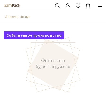
Пакеты чистые
Собственное производство