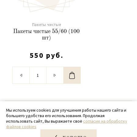
Пакеты чистые
Пакеты чистые 55/60 (100
шт)
550 руб.
© 2020 - 2026 SamPack
Мы используем cookies для улучшения работы нашего сайта и
большего удобства его использования. Продолжая
+ 7 (918) 699-97-87
использовать сайт, Вы выражаете своё
согласие на обработку
файлов cookies
zakaz@sampack.store