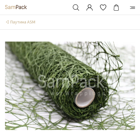
Паутина ASM