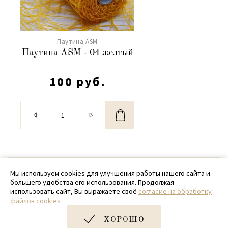
Паутина ASM
Паутина ASM - 04 желтый
100 руб.
© 2020 - 2026 SamPack
Мы используем cookies для улучшения работы нашего сайта и
большего удобства его использования. Продолжая
+ 7 (918) 699-97-87
использовать сайт, Вы выражаете своё
согласие на обработку
файлов cookies
zakaz@sampack.store
ХОРОШО
Дизайн и разработка сайта
Very Good