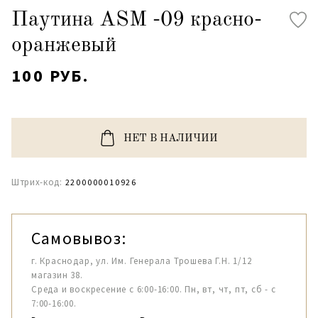
Паутина ASM -09 красно-
оранжевый
100 РУБ.
НЕТ В НАЛИЧИИ
Штрих-код:
2200000010926
Самовывоз:
г. Краснодар, ул. Им. Генерала Трошева Г.Н. 1/12
магазин 38.
Среда и воскресение с 6:00-16:00. Пн, вт, чт, пт, сб - с
7:00-16:00.