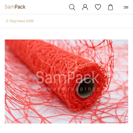
Паутина ASM