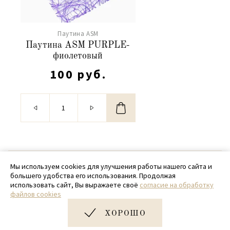
Паутина ASM
Паутина ASM PURPLE-
фиолетовый
100 руб.
© 2020 - 2026 SamPack
Мы используем cookies для улучшения работы нашего сайта и
большего удобства его использования. Продолжая
+ 7 (918) 699-97-87
использовать сайт, Вы выражаете своё
согласие на обработку
файлов cookies
zakaz@sampack.store
ХОРОШО
Дизайн и разработка сайта
Very Good