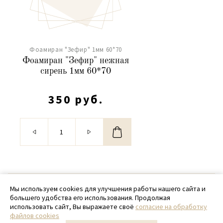
Фоамиран "Зефир" 1мм 60*70
Фоамиран "Зефир" нежная
сирень 1мм 60*70
350 руб.
© 2020 - 2026 SamPack
Мы используем cookies для улучшения работы нашего сайта и
большего удобства его использования. Продолжая
+ 7 (918) 699-97-87
использовать сайт, Вы выражаете своё
согласие на обработку
файлов cookies
zakaz@sampack.store