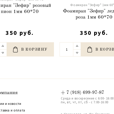
Фоамиран "Зефир" 1мм 60*
иран "Зефир" розовый
Фоамиран "Зефир" ле
пион 1мм 60*70
роза 1мм 60*70
350 руб.
350 руб.
В КОРЗИНУ
В КОРЗ
омпания
+ 7 (918) 699-97-87
Среда и воскресение с 6:00- 16:00
пн, вт, чт, пт, сб - с 7:00-16:00
ии и новости
ставка и оплата