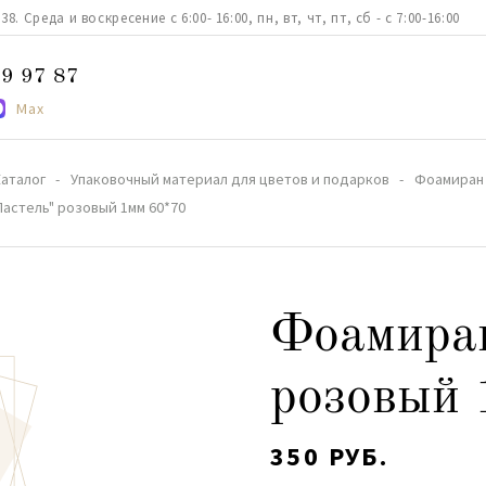
. Среда и воскресение с 6:00- 16:00, пн, вт, чт, пт, сб - с 7:00-16:00
9 97 87
Max
аталог
Упаковочный материал для цветов и подарков
Фоамиран
астель" розовый 1мм 60*70
Фоамиран
розовый 
350 РУБ.