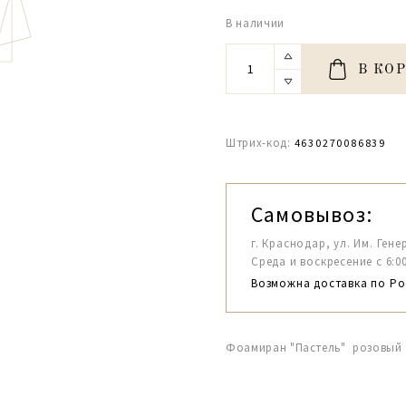
В наличии
В КО
Штрих-код:
4630270086839
Самовывоз:
г. Краснодар, ул. Им. Гене
Среда и воскресение с 6:00-1
Возможна доставка по Ро
Фоамиран "Пастель" розовый 