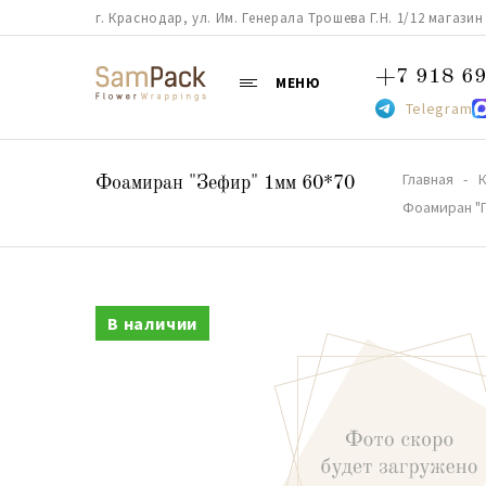
г. Краснодар, ул. Им. Генерала Трошева Г.Н. 1/12 магазин 38
+7 918 69
МЕНЮ
Telegram
Главная
К
Фоамиран "Зефир" 1мм 60*70
Фоамиран "П
В наличии