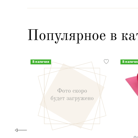
Популярное в ка
В наличии
В наличи
Фо