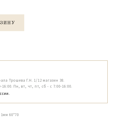
РЗИНУ
рала Трошева Г.Н. 1/12 магазин 38.
6:00. Пн, вт, чт, пт, сб - с 7:00-16:00.
ссии.
1мм 60*70