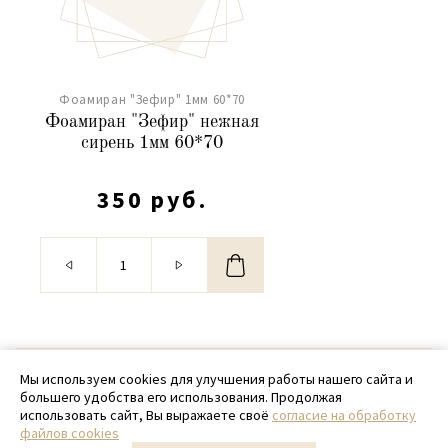
Фоамиран "Зефир" 1мм 60*70
Фоамиран "Зефир" нежная
сирень 1мм 60*70
350 руб.
© 2020 - 2026 SamPack
Мы используем cookies для улучшения работы нашего сайта и
большего удобства его использования. Продолжая
+ 7 (918) 699-97-87
использовать сайт, Вы выражаете своё
согласие на обработку
файлов cookies
zakaz@sampack.store