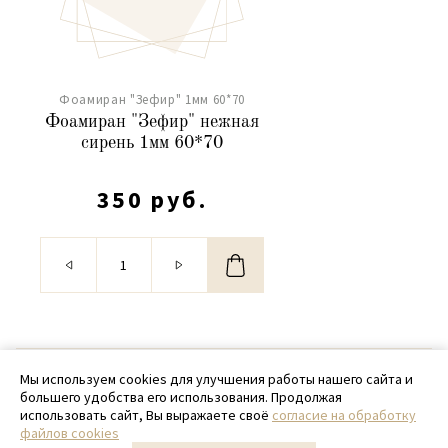
Фоамиран "Зефир" 1мм 60*70
Фоамиран "Зефир" нежная
сирень 1мм 60*70
350 руб.
© 2020 - 2026 SamPack
Мы используем cookies для улучшения работы нашего сайта и
большего удобства его использования. Продолжая
+ 7 (918) 699-97-87
использовать сайт, Вы выражаете своё
согласие на обработку
файлов cookies
zakaz@sampack.store