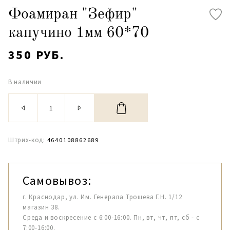
Фоамиран "Зефир"
капучино 1мм 60*70
350 РУБ.
В наличии
Штрих-код:
4640108862689
Самовывоз:
г. Краснодар, ул. Им. Генерала Трошева Г.Н. 1/12
магазин 38.
Среда и воскресение с 6:00-16:00. Пн, вт, чт, пт, сб - с
7:00-16:00.