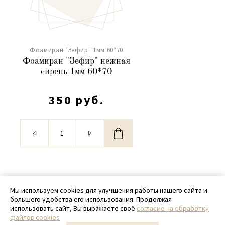
Фоамиран "Зефир" 1мм 60*70
Фоамиран "Зефир" нежная
сирень 1мм 60*70
350 руб.
© 2020 - 2026 SamPack
Мы используем cookies для улучшения работы нашего сайта и
большего удобства его использования. Продолжая
+ 7 (918) 699-97-87
использовать сайт, Вы выражаете своё
согласие на обработку
файлов cookies
zakaz@sampack.store