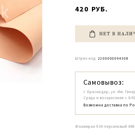
420 РУБ.
НЕТ В НАЛИ
Штрих-код:
2200000094308
Самовывоз:
г. Краснодар, ул. Им. Гене
Среда и воскресение с 6:00-1
Возможна доставка по Ро
Фоамиран EVA персиковый 6404 