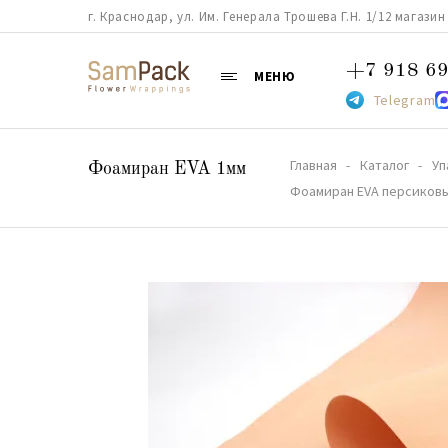
г. Краснодар, ул. Им. Генерала Трошева Г.Н. 1/12 магазин 38
+7 918 69
МЕНЮ
Telegram
Главная
Каталог
Уп
Фоамиран EVA 1мм
Фоамиран EVA персиковый