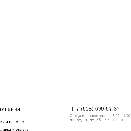
омпания
+ 7 (918) 699-97-87
Среда и воскресение с 6:00- 16:00
пн, вт, чт, пт, сб - с 7:00-16:00
ии и новости
ставка и оплата