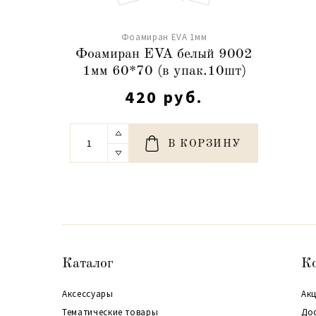
Фоамиран EVA 1мм
Фоамиран EVA белый 9002
1мм 60*70 (в упак.10шт)
420 руб.
В КОРЗИНУ
Каталог
К
Аксессуары
Акц
Тематические товары
До