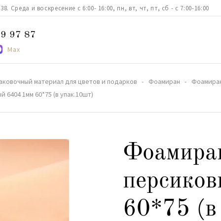
. Среда и воскресение с 6:00- 16:00, пн, вт, чт, пт, сб - с 7:00-16:00
9 97 87
Max
аковочный материал для цветов и подарков
Фоамиран
Фоамиран
 6404 1мм 60*75 (в упак.10шт)
Фоамира
персиков
60*75 (в