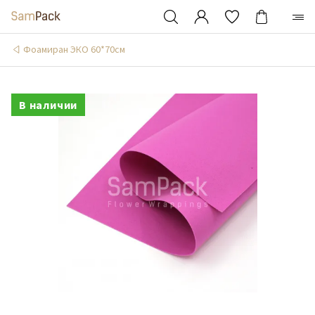
Фоамиран ЭКО 60*70см
В наличии