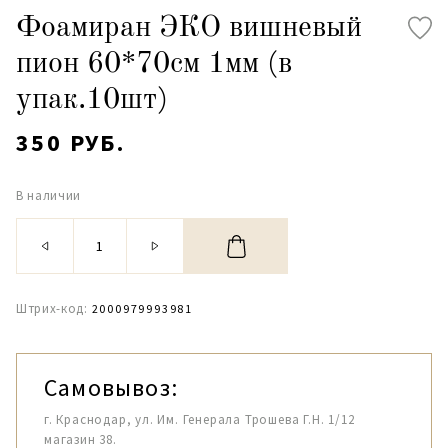
Фоамиран ЭКО вишневый
пион 60*70см 1мм (в
упак.10шт)
350 РУБ.
В наличии
Штрих-код:
2000979993981
Самовывоз:
г. Краснодар, ул. Им. Генерала Трошева Г.Н. 1/12
магазин 38.