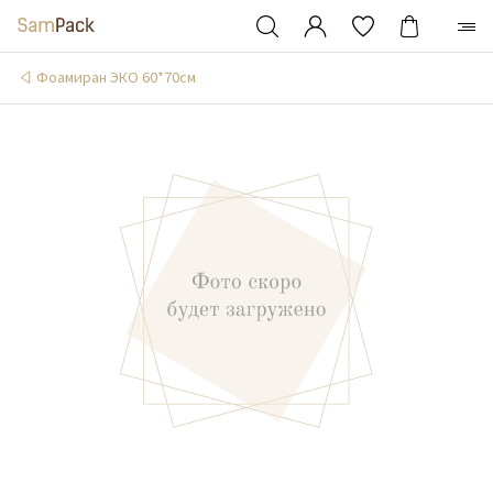
Фоамиран ЭКО 60*70см