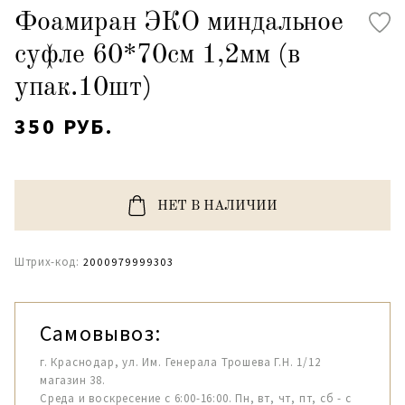
Фоамиран ЭКО миндальное
суфле 60*70см 1,2мм (в
упак.10шт)
350 РУБ.
НЕТ В НАЛИЧИИ
Штрих-код:
2000979999303
Самовывоз:
г. Краснодар, ул. Им. Генерала Трошева Г.Н. 1/12
магазин 38.
Среда и воскресение с 6:00-16:00. Пн, вт, чт, пт, сб - с