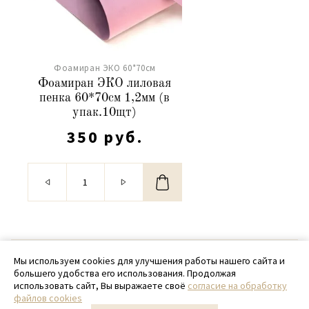
Фоамиран ЭКО 60*70см
Фоамиран ЭКО лиловая
пенка 60*70см 1,2мм (в
упак.10щт)
350 руб.
© 2020 - 2026 SamPack
Мы используем cookies для улучшения работы нашего сайта и
большего удобства его использования. Продолжая
+ 7 (918) 699-97-87
использовать сайт, Вы выражаете своё
согласие на обработку
файлов cookies
zakaz@sampack.store