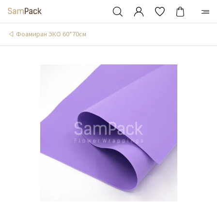
Фоамиран ЭКО 60*70см