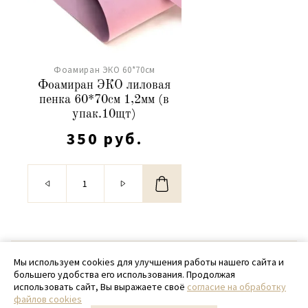
Фоамиран ЭКО 60*70см
Фоамиран ЭКО лиловая
пенка 60*70см 1,2мм (в
упак.10щт)
350 руб.
© 2020 - 2026 SamPack
Мы используем cookies для улучшения работы нашего сайта и
большего удобства его использования. Продолжая
+ 7 (918) 699-97-87
использовать сайт, Вы выражаете своё
согласие на обработку
файлов cookies
zakaz@sampack.store