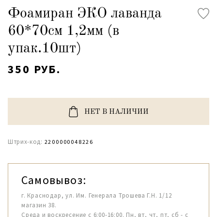
Фоамиран ЭКО лаванда
60*70см 1,2мм (в
упак.10шт)
350 РУБ.
НЕТ В НАЛИЧИИ
Штрих-код:
2200000048226
Самовывоз:
г. Краснодар, ул. Им. Генерала Трошева Г.Н. 1/12
магазин 38.
Среда и воскресение с 6:00-16:00. Пн, вт, чт, пт, сб - с