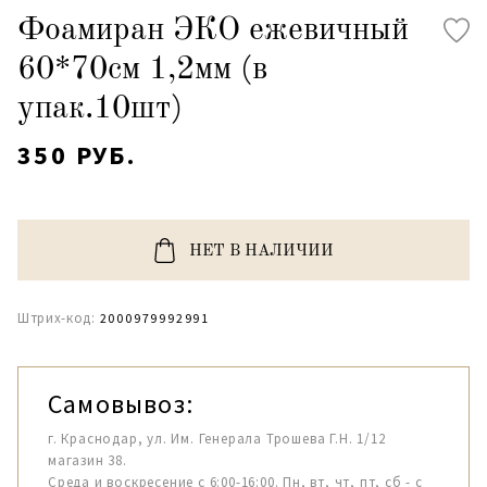
Фоамиран ЭКО ежевичный
60*70см 1,2мм (в
упак.10шт)
350 РУБ.
НЕТ В НАЛИЧИИ
Штрих-код:
2000979992991
Самовывоз:
г. Краснодар, ул. Им. Генерала Трошева Г.Н. 1/12
магазин 38.
Среда и воскресение с 6:00-16:00. Пн, вт, чт, пт, сб - с