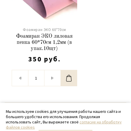
Фоамиран ЭКО 60*70см
Фоамиран ЭКО лиловая
пенка 60*70см 1,2мм (в
упак.10щт)
350 руб.
© 2020 - 2026 SamPack
Мы используем cookies для улучшения работы нашего сайта и
большего удобства его использования. Продолжая
+ 7 (918) 699-97-87
использовать сайт, Вы выражаете своё
согласие на обработку
файлов cookies
zakaz@sampack.store