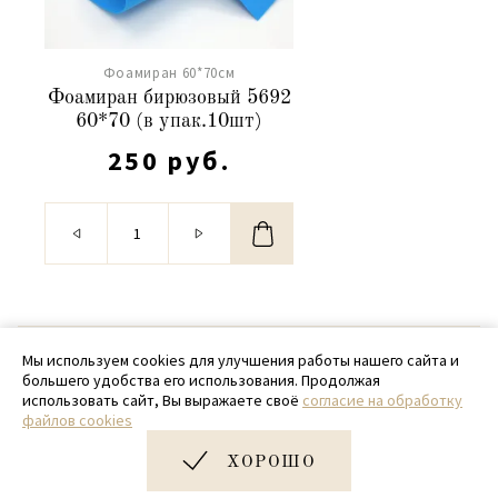
Фоамиран 60*70см
Фоамиран бирюзовый 5692
60*70 (в упак.10шт)
250 руб.
© 2020 - 2026 SamPack
Мы используем cookies для улучшения работы нашего сайта и
большего удобства его использования. Продолжая
+ 7 (918) 699-97-87
использовать сайт, Вы выражаете своё
согласие на обработку
файлов cookies
zakaz@sampack.store
ХОРОШО
Дизайн и разработка сайта
Very Good