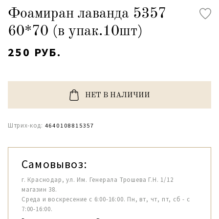
Фоамиран лаванда 5357
60*70 (в упак.10шт)
250 РУБ.
НЕТ В НАЛИЧИИ
Штрих-код:
4640108815357
Самовывоз:
г. Краснодар, ул. Им. Генерала Трошева Г.Н. 1/12
магазин 38.
Среда и воскресение с 6:00-16:00. Пн, вт, чт, пт, сб - с
7:00-16:00.