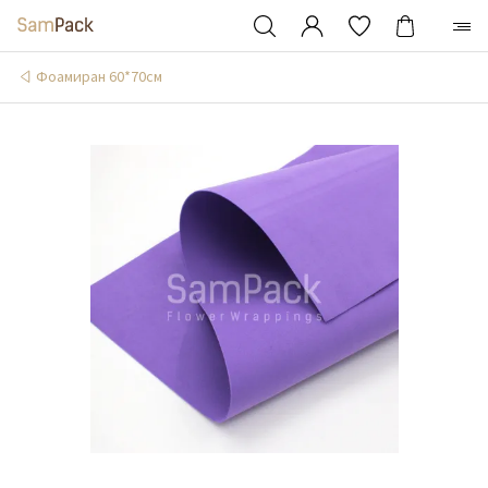
Фоамиран 60*70см