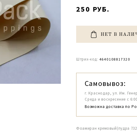
250 РУБ.
НЕТ В НАЛИ
Штрих-код:
4640108817320
Самовывоз:
г. Краснодар, ул. Им. Гене
Среда и воскресение с 6:00-1
Возможна доставка по Ро
Фоамиран кремовый(пудра 7320)