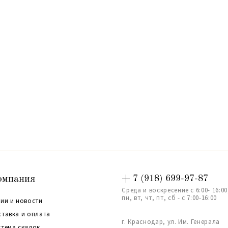
омпания
+ 7 (918) 699-97-87
Среда и воскресение с 6:00- 16:00
пн, вт, чт, пт, сб - с 7:00-16:00
ии и новости
ставка и оплата
г. Краснодар, ул. Им. Генерала
стема скидок