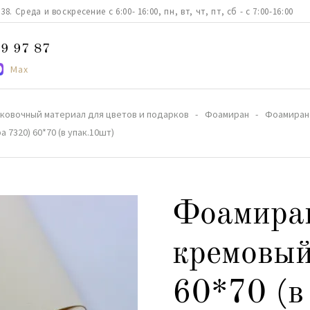
. Среда и воскресение с 6:00- 16:00, пн, вт, чт, пт, сб - с 7:00-16:00
9 97 87
Max
ковочный материал для цветов и подарков
Фоамиран
Фоамиран
7320) 60*70 (в упак.10шт)
Фоамира
кремовый
60*70 (в