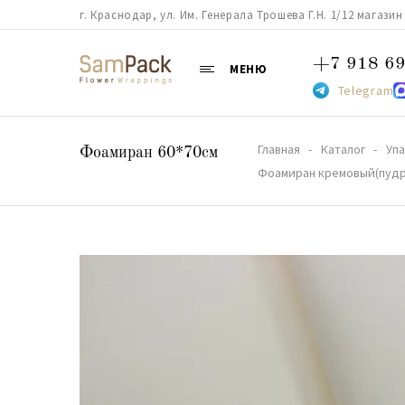
г. Краснодар, ул. Им. Генерала Трошева Г.Н. 1/12 магазин 38
+7 918 69
МЕНЮ
Telegram
Главная
Каталог
Упа
Фоамиран 60*70см
Фоамиран кремовый(пудра 