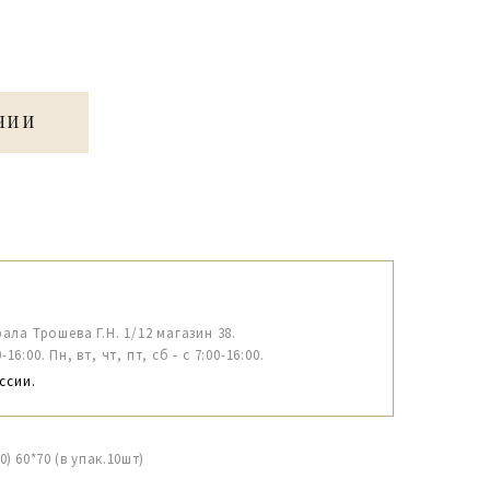
ЧИИ
рала Трошева Г.Н. 1/12 магазин 38.
6:00. Пн, вт, чт, пт, сб - с 7:00-16:00.
ссии.
 60*70 (в упак.10шт)