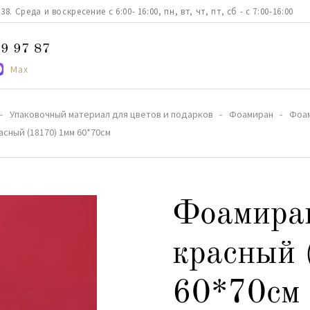
. Среда и воскресение с 6:00- 16:00, пн, вт, чт, пт, сб - с 7:00-16:00
9 97 87
Max
Упаковочный материал для цветов и подарков
Фоамиран
Фоам
сный (18170) 1мм 60*70см
Фоамира
красный 
60*70см