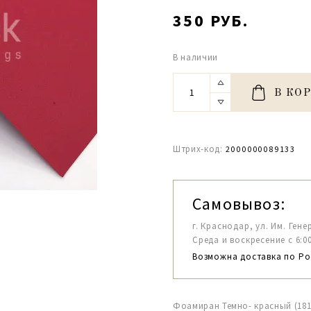
350 РУБ.
В наличии
В КО
Штрих-код:
2000000089133
Самовывоз:
г. Краснодар, ул. Им. Гене
Среда и воскресение с 6:00-1
Возможна доставка по Ро
Фоамиран Темно- красный (181