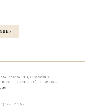
РЗИНУ
рала Трошева Г.Н. 1/12 магазин 38.
6:00. Пн, вт, чт, пт, сб - с 7:00-16:00.
ссии.
70) 1мм 60*70см