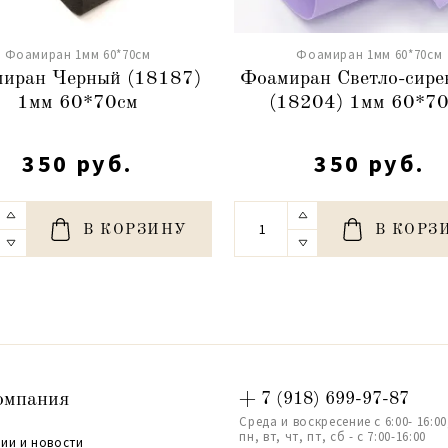
Фоамиран 1мм 60*70см
Фоамиран 1мм 60*70см
иран Черный (18187)
Фоамиран Светло-сире
1мм 60*70см
(18204) 1мм 60*7
350 руб.
350 руб.
В КОРЗИНУ
В КОРЗ
омпания
+ 7 (918) 699-97-87
Среда и воскресение с 6:00- 16:00
пн, вт, чт, пт, сб - с 7:00-16:00
ии и новости