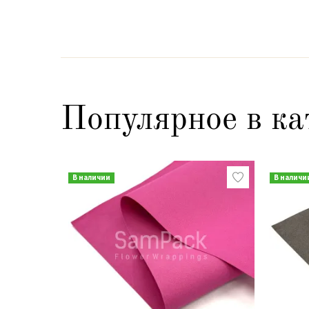
Популярное в ка
В наличии
В наличи