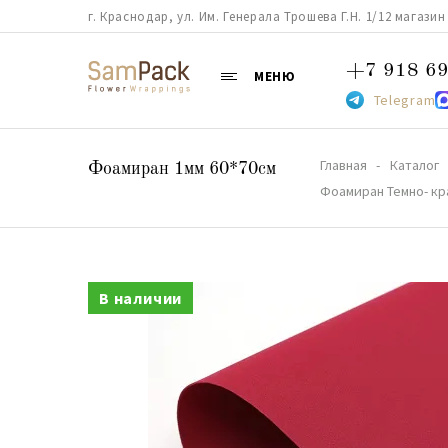
г. Краснодар, ул. Им. Генерала Трошева Г.Н. 1/12 магазин 38
+7 918 69
МЕНЮ
Telegram
Главная
Каталог
Фоамиран 1мм 60*70см
Фоамиран Темно- кра
В наличии