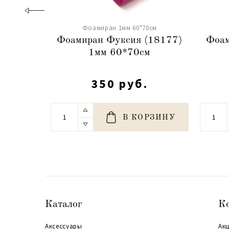
Фоамиран 1мм 60*70см
Фоамиран Фуксия (18177)
Фоам
1мм 60*70см
350 руб.
В КОРЗИНУ
Каталог
К
Аксессуары
Акц