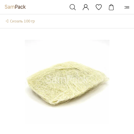
Сизаль 100 гр