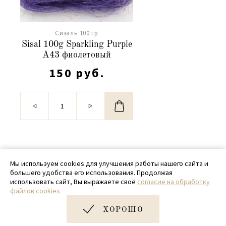
Сизаль 100 гр
Sisal 100g Sparkling Purple
A43 фиолетовый
150 руб.
© 2020 - 2026 SamPack
Мы используем cookies для улучшения работы нашего сайта и
большего удобства его использования. Продолжая
+ 7 (918) 699-97-87
использовать сайт, Вы выражаете своё
согласие на обработку
файлов cookies
zakaz@sampack.store
ХОРОШО
Дизайн и разработка сайта
Very Good