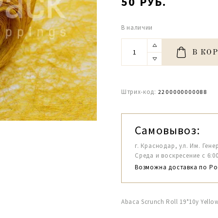
50 РУБ.
В наличии
В КО
Штрих-код:
2200000000088
Самовывоз:
г. Краснодар, ул. Им. Гене
Среда и воскресение с 6:00-1
Возможна доставка по Ро
Abaca Scrunch Roll 19*10y Yell