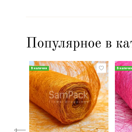
Популярное в ка
В наличии
В наличи