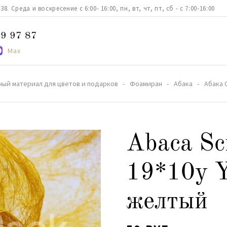
. Среда и воскресение с 6:00- 16:00, пн, вт, чт, пт, сб - с 7:00-16:00
9 97 87
Max
ный материал для цветов и подарков
Фоамиран
Абака
Абака 
Abaca Sc
19*10y Y
желтый