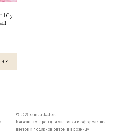
9*10y
вый
ИНУ
© 2026 sampack.store
,
Магазин товаров для упаковки и оформления
цветов и подарков оптом и в розницу