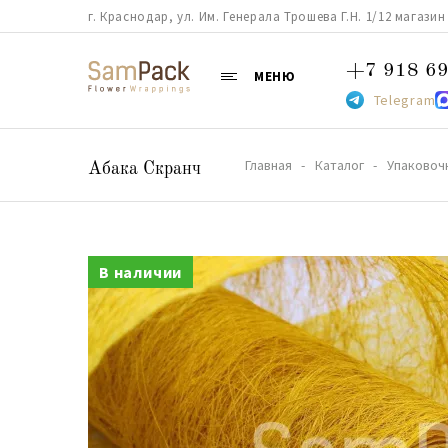
г. Краснодар, ул. Им. Генерала Трошева Г.Н. 1/12 магазин 38
+7 918 69
МЕНЮ
Telegram
Главная
Каталог
Упаковоч
Абака Скранч
В наличии