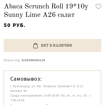
Abaca Scrunch Roll 19*10y
Sunny Lime A26 салат
50 РУБ.
НЕТ В НАЛИЧИИ
Штрих-код:
2200000000118
Самовывоз:
г. Краснодар, ул. Им. Генерала Трошева Г.Н. 1/12
магазин 38.
Среда и воскресение с 6:00-16:00. Пн, вт, чт, пт, сб - с
7:00-16:00.