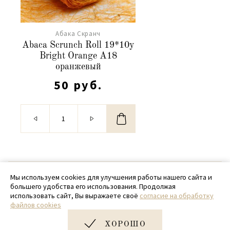
Абака Скранч
Abaca Scrunch Roll 19*10y
Bright Orange А18
оранжевый
50 руб.
© 2020 - 2026 SamPack
Мы используем cookies для улучшения работы нашего сайта и
большего удобства его использования. Продолжая
+ 7 (918) 699-97-87
использовать сайт, Вы выражаете своё
согласие на обработку
файлов cookies
zakaz@sampack.store
ХОРОШО