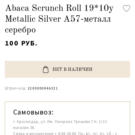
Abaca Scrunch Roll 19*10y
Metallic Silver A57-металл
серебро
100 РУБ.
НЕТ В НАЛИЧИИ
Штрих-код:
2200000046321
Самовывоз:
г. Краснодар, ул. Им. Генерала Трошева Г.Н. 1/12
магазин 38.
Среда и воскресение с 6:00-16:00. Пн, вт, чт, пт, сб - с