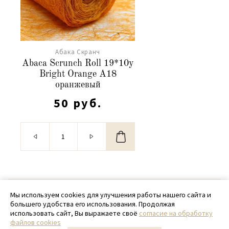
Абака Скранч
Abaca Scrunch Roll 19*10y
Bright Orange А18
оранжевый
50 руб.
© 2020 - 2026 SamPack
Мы используем cookies для улучшения работы нашего сайта и
большего удобства его использования. Продолжая
+ 7 (918) 699-97-87
использовать сайт, Вы выражаете своё
согласие на обработку
файлов cookies
zakaz@sampack.store