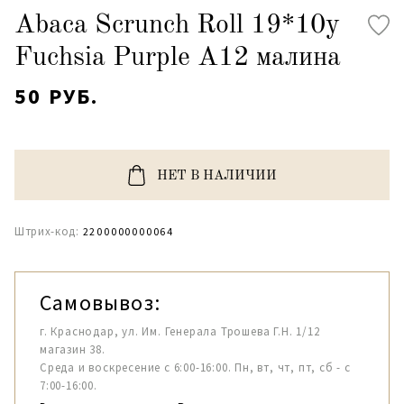
Abaca Scrunch Roll 19*10y
Fuchsia Purple A12 малина
50 РУБ.
НЕТ В НАЛИЧИИ
Штрих-код:
2200000000064
Самовывоз:
г. Краснодар, ул. Им. Генерала Трошева Г.Н. 1/12
магазин 38.
Среда и воскресение с 6:00-16:00. Пн, вт, чт, пт, сб - с
7:00-16:00.