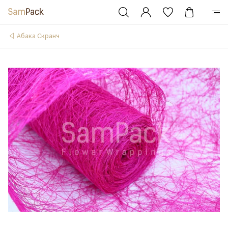
Абака Скранч