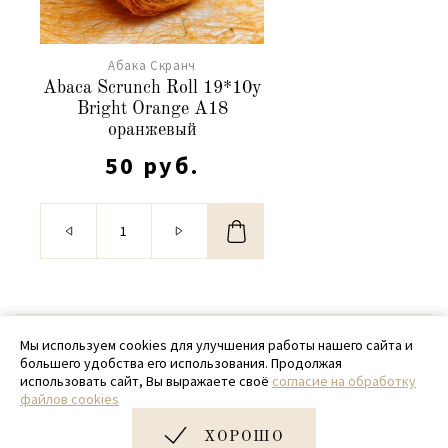
Абака Скранч
Abaca Scrunch Roll 19*10y
Bright Orange А18
оранжевый
50 руб.
© 2020 - 2026 SamPack
Мы используем cookies для улучшения работы нашего сайта и
большего удобства его использования. Продолжая
+ 7 (918) 699-97-87
использовать сайт, Вы выражаете своё
согласие на обработку
файлов cookies
zakaz@sampack.store
ХОРОШО