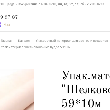
. Среда и воскресение с 6:00- 16:00, пн, вт, чт, пт, сб - с 7:00-16:00
9 97 87
Max
Главная
Каталог
Упаковочный материал для цветов и подарков
Упак.материал "Шелковолокно" пудра 59*10м
Упак.мат
"Шелково
59*10м