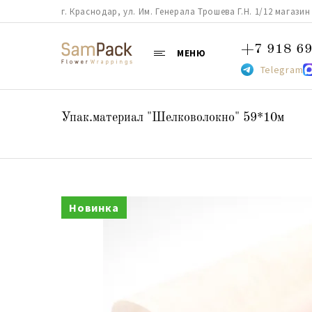
г. Краснодар, ул. Им. Генерала Трошева Г.Н. 1/12 магазин 38
+7 918 69
МЕНЮ
Telegram
Упак.материал "Шелковолокно" 59*10м
Новинка