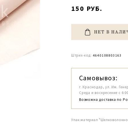
150 РУБ.
НЕТ В НАЛИ
Штрих-код:
4640108803163
Самовывоз:
г. Краснодар, ул. Им. Гене
Среда и воскресение с 6:00-1
Возможна доставка по Ро
Упак.материал "Шелковолокно"