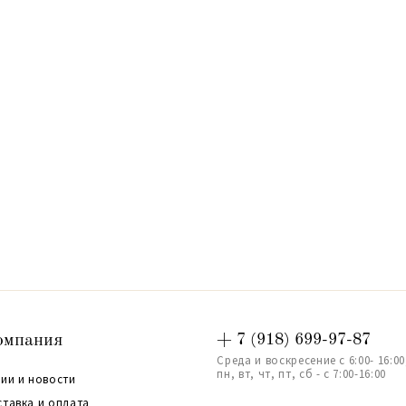
омпания
+ 7 (918) 699-97-87
Среда и воскресение с 6:00- 16:00
пн, вт, чт, пт, сб - с 7:00-16:00
ии и новости
ставка и оплата