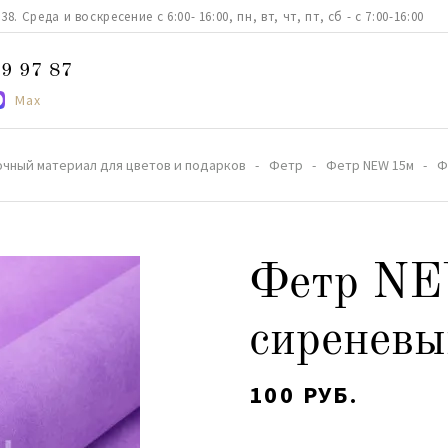
. Среда и воскресение с 6:00- 16:00, пн, вт, чт, пт, сб - с 7:00-16:00
9 97 87
Max
очный материал для цветов и подарков
Фетр
Фетр NEW 15м
Ф
Фетр N
сиреневы
100 РУБ.