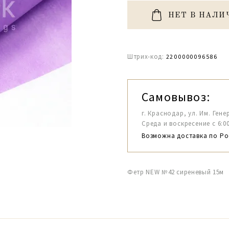
НЕТ В НАЛИ
Штрих-код:
2200000096586
Самовывоз:
г. Краснодар, ул. Им. Гене
Среда и воскресение с 6:00-1
Возможна доставка по Ро
Фетр NEW №42 сиреневый 15м