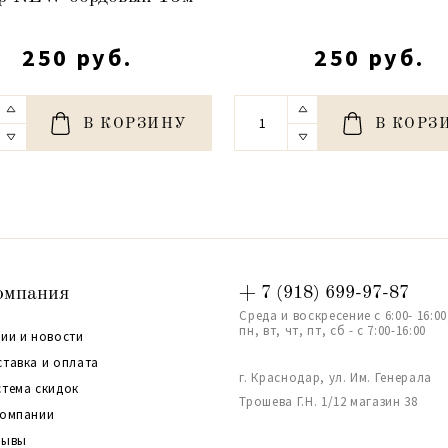
250 руб.
250 руб.
В КОРЗИНУ
В КОРЗ
омпания
+ 7 (918) 699-97-87
Среда и воскресение с 6:00- 16:00
пн, вт, чт, пт, сб - с 7:00-16:00
ии и новости
ставка и оплата
г. Краснодар, ул. Им. Генерала
стема скидок
Трошева Г.Н. 1/12 магазин 38
компании
зывы