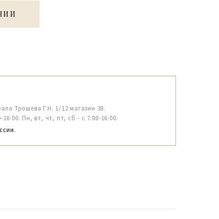
ЧИИ
рала Трошева Г.Н. 1/12 магазин 38.
6:00. Пн, вт, чт, пт, сб - с 7:00-16:00.
ссии.