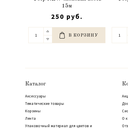
15м
250 руб.
В КОРЗИНУ
Каталог
К
Аксессуары
Акц
Тематические товары
До
Корзины
Си
Лента
О 
Упаковочный материал для цветов и
От