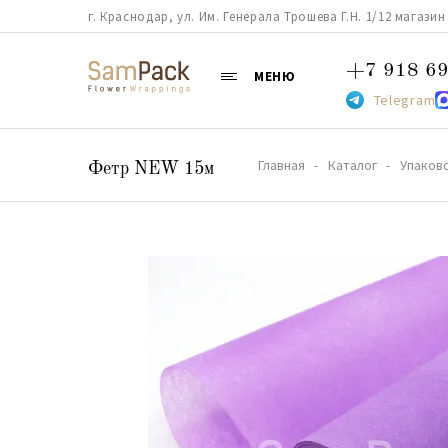
г. Краснодар, ул. Им. Генерала Трошева Г.Н. 1/12 магазин 38
+7 918 69
МЕНЮ
Telegram
Главная
Каталог
Упаков
Фетр NEW 15м