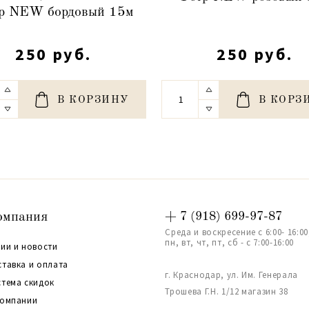
р NEW бордовый 15м
250 руб.
250 руб.
В КОРЗИНУ
В КОРЗ
омпания
+ 7 (918) 699-97-87
Среда и воскресение с 6:00- 16:00
пн, вт, чт, пт, сб - с 7:00-16:00
ии и новости
ставка и оплата
г. Краснодар, ул. Им. Генерала
стема скидок
Трошева Г.Н. 1/12 магазин 38
компании