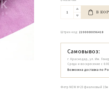
В КО
Штрих-код:
2200000096418
Самовывоз:
г. Краснодар, ул. Им. Гене
Среда и воскресение с 6:00-1
Возможна доставка по Ро
Фетр NEW №23 фиалковый 15м