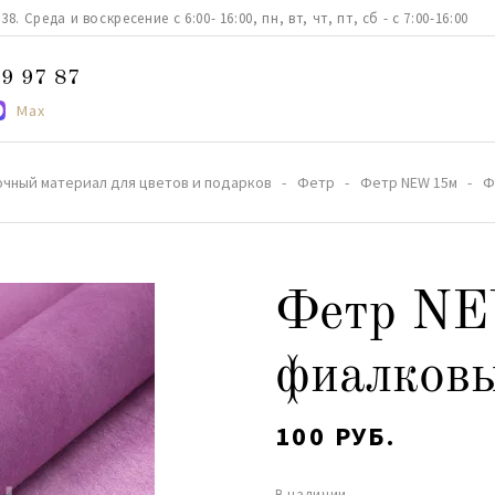
. Среда и воскресение с 6:00- 16:00, пн, вт, чт, пт, сб - с 7:00-16:00
9 97 87
Max
очный материал для цветов и подарков
Фетр
Фетр NEW 15м
Ф
Фетр N
фиалков
100 РУБ.
В наличии