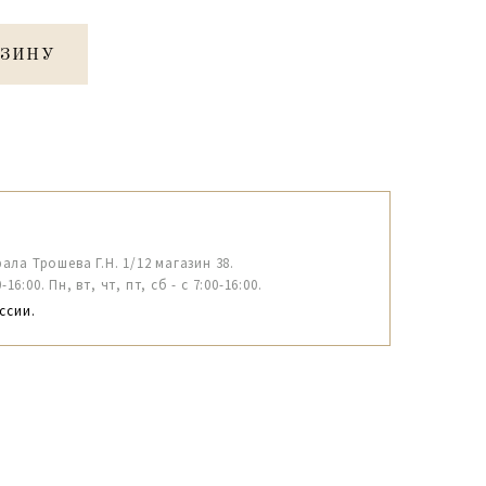
РЗИНУ
рала Трошева Г.Н. 1/12 магазин 38.
6:00. Пн, вт, чт, пт, сб - с 7:00-16:00.
ссии.