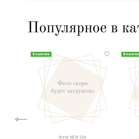
Популярное в ка
В наличии
В наличи
Фетр NEW 15м