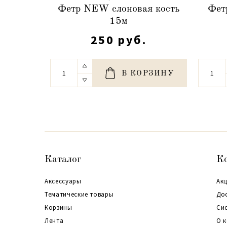
Фетр NEW слоновая кость
Фет
15м
250 руб.
В КОРЗИНУ
Каталог
К
Аксессуары
Акц
Тематические товары
До
Корзины
Си
Лента
О 