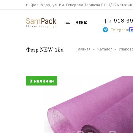
г. Краснодар, ул. Им. Генерала Трошева Г.Н. 1/12 магазин 38
+7 918 69
МЕНЮ
Telegram
Главная
Каталог
Упаков
Фетр NEW 15м
В наличии