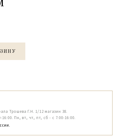
м
РЗИНУ
рала Трошева Г.Н. 1/12 магазин 38.
6:00. Пн, вт, чт, пт, сб - с 7:00-16:00.
ссии.