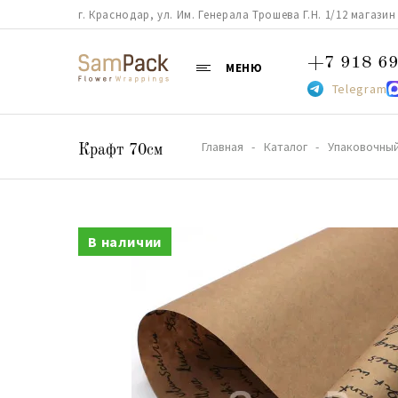
г. Краснодар, ул. Им. Генерала Трошева Г.Н. 1/12 магазин 38
+7 918 69
МЕНЮ
Telegram
Главная
Каталог
Упаковочный
Крафт 70см
В наличии