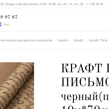
. Среда и воскресение с 6:00- 16:00, пн, вт, чт, пт, сб - с 7:00-16:00
9 97 87
Max
 материал для цветов и подарков
Бумага
Крафт
Крафт 70см
КРАФТ 
ПИСЬМ
черный(п