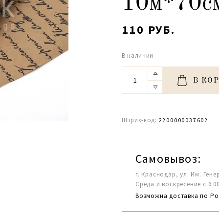
10м*70с
110 РУБ.
В наличии
В КО
Штрих-код:
2200000037602
Самовывоз:
г. Краснодар, ул. Им. Гене
Среда и воскресение с 6:00-1
Возможна доставка по Ро