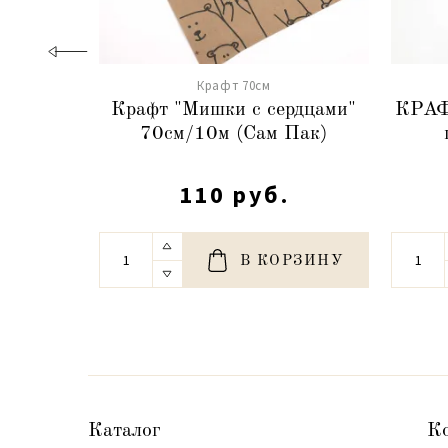
Крафт 70см
Крафт "Мишки с сердцами"
КРАФ
70см/10м (Сам Пак)
110 руб.
В КОРЗИНУ
Каталог
К