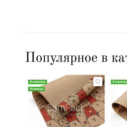
Популярное в ка
В наличии
В наличи
Новинка