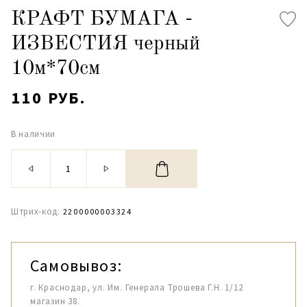
КРАФТ БУМАГА -
ИЗВЕСТИЯ черный
10м*70см
110 РУБ.
В наличии
Штрих-код:
2200000003324
Самовывоз:
г. Краснодар, ул. Им. Генерала Трошева Г.Н. 1/12
магазин 38.