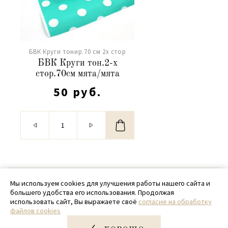
БВК Круги тонир.70 см 2х стор
БВК Круги тон.2-х
стор.70см мята/мята
50 руб.
© 2020 - 2026 SamPack
Мы используем cookies для улучшения работы нашего сайта и
большего удобства его использования. Продолжая
+ 7 (918) 699-97-87
использовать сайт, Вы выражаете своё
согласие на обработку
файлов cookies
zakaz@sampack.store