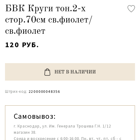
БВК Круги тон.2-х
стор.70см св.фиолет/
св.фиолет
120 РУБ.
НЕТ В НАЛИЧИИ
Штрих-код:
2200000048356
Самовывоз:
г. Краснодар, ул. Им. Генерала Трошева Г.Н. 1/12
магазин 38.
Среда и воскресение с 6:00-16:00. Пн, вт, чт, пт, сб - с