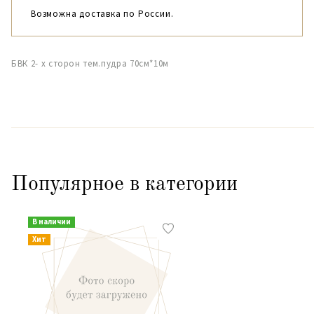
Возможна доставка по России.
БВК 2- х сторон тем.пудра 70см*10м
Популярное в категории
В наличии
Хит