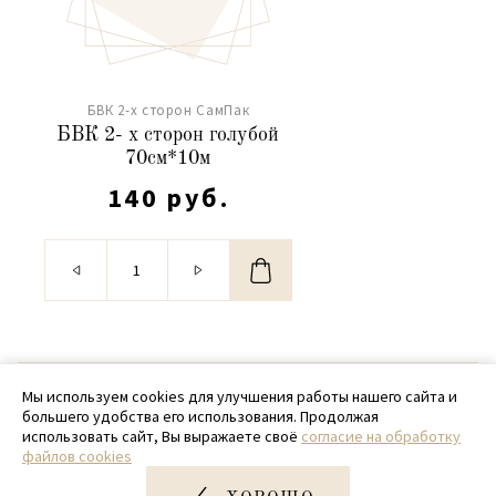
БВК 2-х сторон СамПак
БВК 2- х сторон голубой
70см*10м
140 руб.
© 2020 - 2026 SamPack
Мы используем cookies для улучшения работы нашего сайта и
большего удобства его использования. Продолжая
+ 7 (918) 699-97-87
использовать сайт, Вы выражаете своё
согласие на обработку
файлов cookies
zakaz@sampack.store