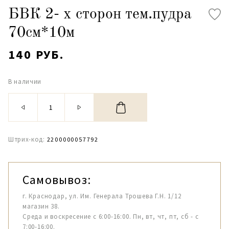
БВК 2- х сторон тем.пудра
70см*10м
140 РУБ.
В наличии
Штрих-код:
2200000057792
Самовывоз:
г. Краснодар, ул. Им. Генерала Трошева Г.Н. 1/12
магазин 38.
Среда и воскресение с 6:00-16:00. Пн, вт, чт, пт, сб - с
7:00-16:00.