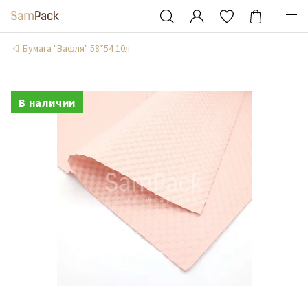
Бумага "Вафля" 58*54 10л
В наличии