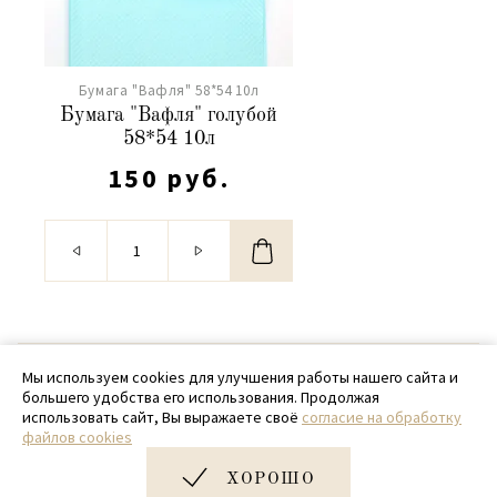
Бумага "Вафля" 58*54 10л
Бумага "Вафля" голубой
58*54 10л
150 руб.
© 2020 - 2026 SamPack
Мы используем cookies для улучшения работы нашего сайта и
большего удобства его использования. Продолжая
+ 7 (918) 699-97-87
использовать сайт, Вы выражаете своё
согласие на обработку
файлов cookies
zakaz@sampack.store
ХОРОШО
Дизайн и разработка сайта
Very Good