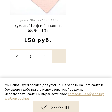
Бумага "Вафля" 58*54 10л
Бумага "Вафля" розовый
58*54 10л
150 руб.
© 2020 - 2026 SamPack
Мы используем cookies для улучшения работы нашего сайта и
большего удобства его использования. Продолжая
+ 7 (918) 699-97-87
использовать сайт, Вы выражаете своё
согласие на обработку
файлов cookies
zakaz@sampack.store
ХОРОШО
Дизайн и разработка сайта
Very Good