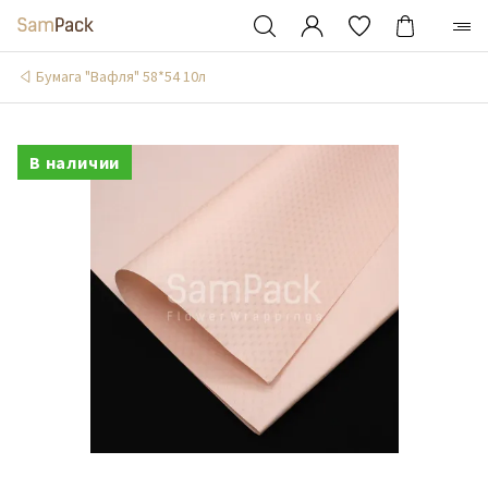
Бумага "Вафля" 58*54 10л
В наличии