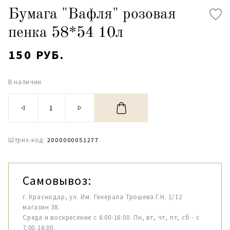
Бумага "Вафля" розовая
пенка 58*54 10л
150 РУБ.
В наличии
Штрих-код:
2000000051277
Самовывоз:
г. Краснодар, ул. Им. Генерала Трошева Г.Н. 1/12
магазин 38.
Среда и воскресение с 6:00-16:00. Пн, вт, чт, пт, сб - с
7:00-16:00.