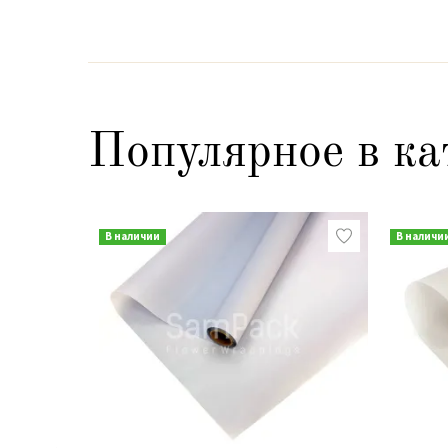
Популярное в ка
В наличии
В наличи