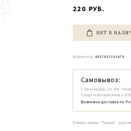
220 РУБ.
НЕТ В НАЛИ
Штрих-код:
4657832163678
Самовывоз:
г. Краснодар, ул. Им. Гене
Среда и воскресение с 6:00-1
Возможна доставка по Ро
Пленка ламин. "Тишью" золотис