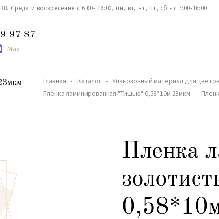
. Среда и воскресение с 6:00- 16:00, пн, вт, чт, пт, сб - с 7:00-16:00
9 97 87
Max
Главная
Каталог
Упаковочный материал для цветов
23мкм
Пленка ламинированная "Тишью" 0,58*10м 23мкм
Пленк
Пленка л
золотис
0,58*10