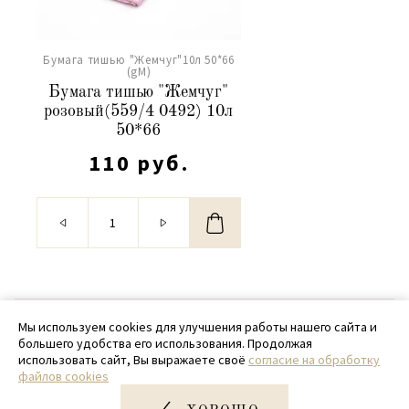
Бумага тишью "Жемчуг"10л 50*66
(gM)
Бумага тишью "Жемчуг"
розовый(559/4 0492) 10л
50*66
110 руб.
© 2020 - 2026 SamPack
Мы используем cookies для улучшения работы нашего сайта и
большего удобства его использования. Продолжая
+ 7 (918) 699-97-87
использовать сайт, Вы выражаете своё
согласие на обработку
файлов cookies
zakaz@sampack.store