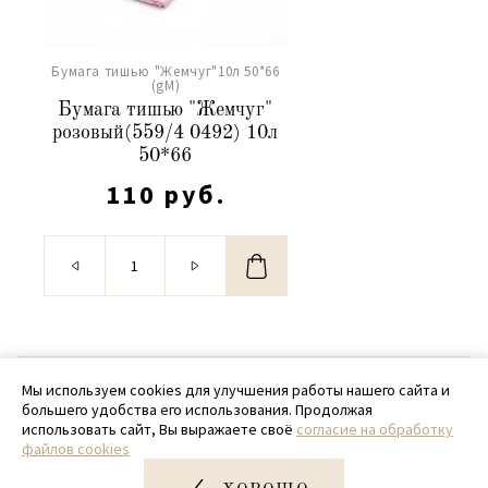
Бумага тишью "Жемчуг"10л 50*66
(gM)
Бумага тишью "Жемчуг"
розовый(559/4 0492) 10л
50*66
110 руб.
© 2020 - 2026 SamPack
Мы используем cookies для улучшения работы нашего сайта и
большего удобства его использования. Продолжая
+ 7 (918) 699-97-87
использовать сайт, Вы выражаете своё
согласие на обработку
файлов cookies
zakaz@sampack.store