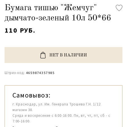
Бумага тишью "Жемчуг"
дымчато-зеленый 10л 50*66
110 РУБ.
НЕТ В НАЛИЧИИ
Штрих-код:
4659874357985
Самовывоз:
г. Краснодар, ул. Им. Генерала Трошева Г.Н. 1/12
магазин 38.
Среда и воскресение с 6:00-16:00. Пн, вт, чт, пт, сб - с
7:00-16:00.