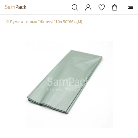
Бумага тишью "Жемчуг"10л 50*66 (gM)